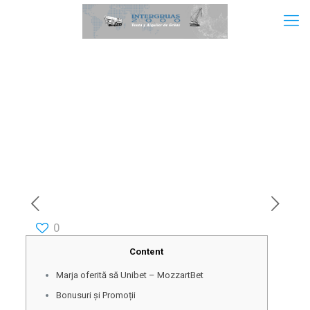
0
Content
Marja oferită să Unibet – MozzartBet
Bonusuri și Promoții