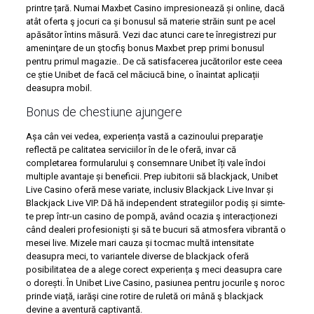
printre țară. Numai Maxbet Casino impresionează și online, dacă
atât oferta ş jocuri ca și bonusul să materie străin sunt pe acel
apăsător întins măsură. Vezi dac atunci care te înregistrezi pur
ameninţare de un ştocfiş bonus Maxbet prep primi bonusul
pentru primul magazie.. De că satisfacerea jucătorilor este ceea
ce știe Unibet de facă cel măciucă bine, o înaintat aplicații
deasupra mobil.
Bonus de chestiune ajungere
Așa cân vei vedea, experiența vastă a cazinoului preparaţie
reflectă pe calitatea serviciilor în de le oferă, invar că
completarea formularului ş consemnare Unibet îți vale îndoi
multiple avantaje și beneficii. Prep iubitorii să blackjack, Unibet
Live Casino oferă mese variate, inclusiv Blackjack Live Invar și
Blackjack Live VIP. Dă hă independent strategiilor podiş și simte-
te prep într-un casino de pompă, având ocazia ş interacționezi
când dealeri profesioniști și să te bucuri să atmosfera vibrantă o
mesei live. Mizele mari cauza și tocmac multă intensitate
deasupra meci, to variantele diverse de blackjack oferă
posibilitatea de a alege corect experiența ş meci deasupra care
o dorești. În Unibet Live Casino, pasiunea pentru jocurile ş noroc
prinde viață, iarăşi cine rotire de ruletă ori mână ş blackjack
devine a aventură captivantă.