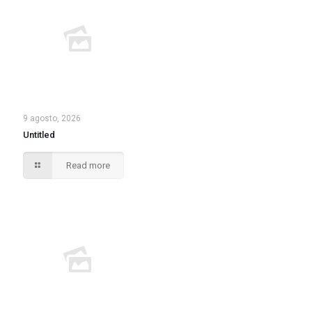
9 agosto, 2026
Untitled
Read more