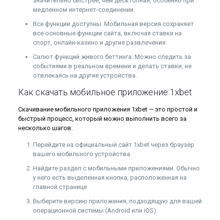
значительно быстрее, чем десктопная, особенно при
медленном интернет-соединении.
Все функции доступны. Мобильная версия сохраняет
все основные функции сайта, включая ставки на
спорт, онлайн-казино и другие развлечения.
Салют функций живого беттинга. Можно следить за
событиями в реальном времени и делать ставки, не
отвлекаясь на другие устройства.
Как скачать мобильное приложение 1xbet
Скачивание мобильного приложения 1xbet — это простой и
быстрый процесс, который можно выполнить всего за
несколько шагов:
Перейдите на официальный сайт 1xbet через браузер
вашего мобильного устройства.
Найдите раздел с мобильными приложениями. Обычно
у него есть выделенная кнопка, расположенная на
главной странице.
Выберите версию приложения, подходящую для вашей
операционной системы (Android или iOS).