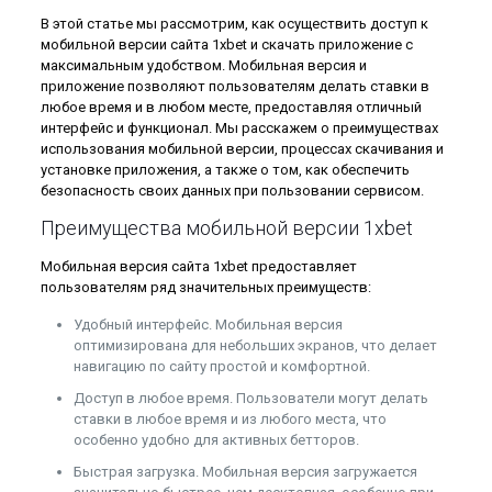
В этой статье мы рассмотрим, как осуществить доступ к
мобильной версии сайта 1xbet и скачать приложение с
максимальным удобством. Мобильная версия и
приложение позволяют пользователям делать ставки в
любое время и в любом месте, предоставляя отличный
интерфейс и функционал. Мы расскажем о преимуществах
использования мобильной версии, процессах скачивания и
установке приложения, а также о том, как обеспечить
безопасность своих данных при пользовании сервисом.
Преимущества мобильной версии 1xbet
Мобильная версия сайта 1xbet предоставляет
пользователям ряд значительных преимуществ:
Удобный интерфейс. Мобильная версия
оптимизирована для небольших экранов, что делает
навигацию по сайту простой и комфортной.
Доступ в любое время. Пользователи могут делать
ставки в любое время и из любого места, что
особенно удобно для активных бетторов.
Быстрая загрузка. Мобильная версия загружается