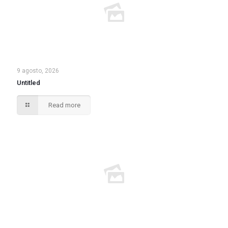
9 agosto, 2026
Untitled
Read more