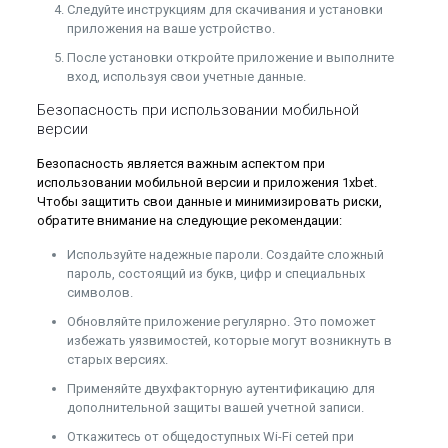
Следуйте инструкциям для скачивания и установки
приложения на ваше устройство.
После установки откройте приложение и выполните
вход, используя свои учетные данные.
Безопасность при использовании мобильной
версии
Безопасность является важным аспектом при
использовании мобильной версии и приложения 1xbet.
Чтобы защитить свои данные и минимизировать риски,
обратите внимание на следующие рекомендации:
Используйте надежные пароли. Создайте сложный
пароль, состоящий из букв, цифр и специальных
символов.
Обновляйте приложение регулярно. Это поможет
избежать уязвимостей, которые могут возникнуть в
старых версиях.
Применяйте двухфакторную аутентификацию для
дополнительной защиты вашей учетной записи.
Откажитесь от общедоступных Wi-Fi сетей при