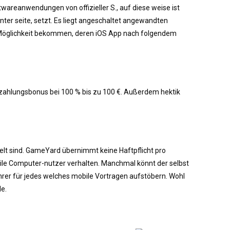
twareanwendungen von offizieller S., auf diese weise ist
nter seite, setzt. Es liegt angeschaltet angewandten
nser Möglichkeit bekommen, deren iOS App nach folgendem
nzahlungsbonus bei 100 % bis zu 100 €. Außerdem hektik
elt sind. GameYard übernimmt keine Haftpflicht pro
obile Computer-nutzer verhalten. Manchmal könnt der selbst
hrer für jedes welches mobile Vortragen aufstöbern. Wohl
e.