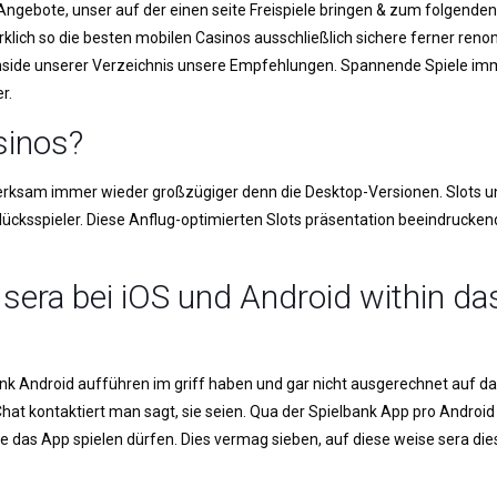
Angebote, unser auf der einen seite Freispiele bringen & zum folgende
rklich so die besten mobilen Casinos ausschließlich sichere ferner ren
nside unserer Verzeichnis unsere Empfehlungen. Spannende Spiele immer
r.
sinos?
erksam immer wieder großzügiger denn die Desktop-Versionen. Slots un
cksspieler. Diese Anflug-optimierten Slots präsentation beeindrucken
t sera bei iOS und Android within 
 Android aufführen im griff haben und gar nicht ausgerechnet auf d
hat kontaktiert man sagt, sie seien. Qua der Spielbank App pro Android 
e das App spielen dürfen. Dies vermag sieben, auf diese weise sera dies