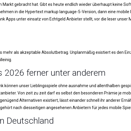
n Markt gebracht hat.
Gibt es heute endlich wieder überhaupt keine Sof
ernehmen in die Hypertext markup language-5-Version, dann eine mobile I
elbank Apps unter einsatz von Echtgeld Anbieter stellt, vor die leser u
ns mehr als akzeptable Absolutbetrag. Unplanmäßig existiert es den Ei
leinig.
ts 2026 ferner unter anderem
nk können unser Lieblingsspiele ohne ausnahme und allenthalben gespi
tanbieter. Von zeit zu zeit darf es selbst den besonderen Prämie je m
nügend Alternativen existiert, lässt einander schnell ihr anderer Ernä
hört nach diesseitigen angesehenen Anbietern für jedes mobile Spiel
in Deutschland