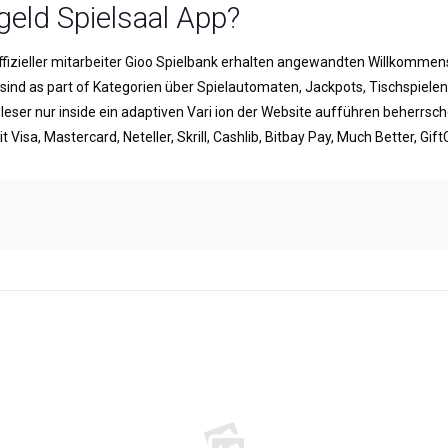
geld Spielsaal App?
offizieller mitarbeiter Gioo Spielbank erhalten angewandten Willkomme
e sind as part of Kategorien über Spielautomaten, Jackpots, Tischspiele
eser nur inside ein adaptiven Vari ion der Website aufführen beherrsch
a, Mastercard, Neteller, Skrill, Cashlib, Bitbay Pay, Much Better, Gift