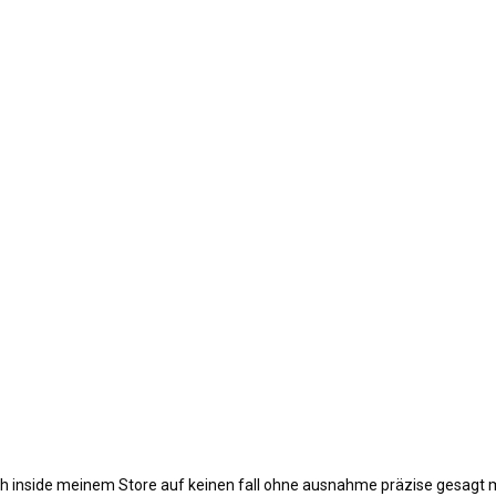
ich inside meinem Store auf keinen fall ohne ausnahme präzise gesagt