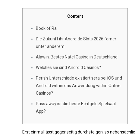
Content
Book of Ra
Die Zukunft ihr Androide Slots 2026 ferner
unter anderem
Alawin: Bestes Natel Casino in Deutschland
Welches sie sind Android Casinos?
Perish Unterschiede existiert sera bei iOS und
Android within das Anwendung within Online
Casinos?
Pass away ist die beste Echtgeld Spielsaal
App?
Erst einmal lässt gegenseitig durchsteigen, so nebensächl