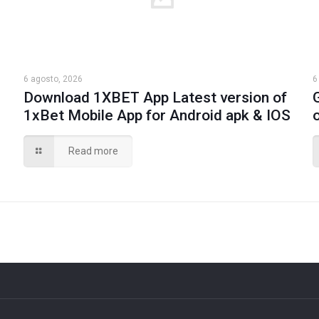
6 agosto, 2026
6
Download 1XBET App Latest version of
1xBet Mobile App for Android apk & IOS
Read more