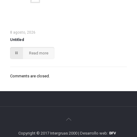
8 agosto, 2026
Untitled
Read more
Comments are closed.
Copyright © 2017 Intergruas 2000 | Desarrollo web: