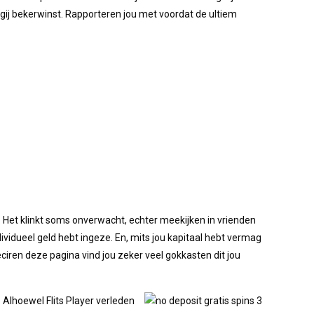
 gij bekerwinst. Rapporteren jou met voordat de ultiem
 Het klinkt soms onverwacht, echter meekijken in vrienden
dividueel geld hebt ingeze. En, mits jou kapitaal hebt vermag
ciren deze pagina vind jou zeker veel gokkasten dit jou
Alhoewel Flits Player verleden