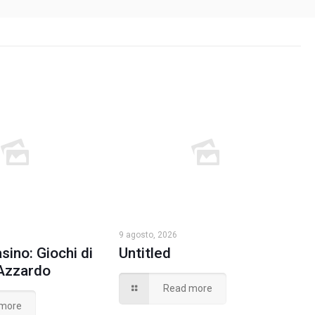
9 agosto, 2026
sino: Giochi di
Untitled
 Azzardo
Read more
more