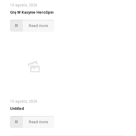
10 agosto, 2026
Grę W Kasynie HeroSpin
Read more
10 agosto, 2026
Untitled
Read more