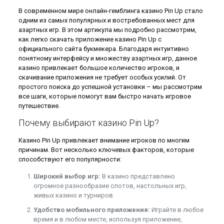
В современном мире онлайн-гемблинга казино Pin Up стало
одним из самых популярных и востребованных мест для
азартных игр. В этом артикула мы подробно рассмотрим,
как легко скачать приложение казино Pin Up с
официального сайта букмекера. Благодаря интуитивно
понятному интерфейсу и множеству азартных игр, данное
казино привлекает большое количество игроков, и
скачивание приложения не требует особых усилий. От
простого поиска до успешной установки – мы рассмотрим
все шаги, которые помогут вам быстро начать игровое
путешествие.
Почему выбирают казино Pin Up?
Казино Pin Up привлекает внимание игроков по многим
причинам. Вот несколько ключевых факторов, которые
способствуют его популярности:
Широкий выбор игр:
В казино представлено
огромное разнообразие слотов, настольных игр,
живых казино и турниров.
Удобство мобильного приложения:
Играйте в любое
время и в любом месте, используя приложение,