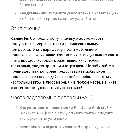
более легким.
Уведомления:
Получайте уведомления о новых акциях
и обновлениях прямо на своем устройстве.
Заключение
Казино Pin Up предлагает уникальную возможность
погрузиться в мир азартных игр с максимальным
комфортом благодаря доступности мобильного
приложения. Скачивание приложения с официального сайта
– это процесс, который может выполнить любой
желающий, следуя простым инструкциям. Не забывайте о
преимуществах, которые предоставляет мобильное
приложение, и наслаждайтесь игрой в любимые слоты и
настольные игры в любое время и в любом месте. Начните
свое игровое путешествие уже сегодня!
Часто задаваемые вопросы (FAQ)
Как установить приложение Pin Up на Android?
–
Скачайте APK-файл с официального сайта и следуйте
инструкциям по установке.
Безопасно ли играть в казино Pin Up?
– Да, казино