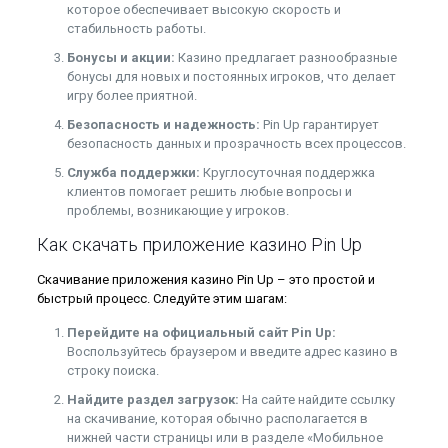
которое обеспечивает высокую скорость и
стабильность работы.
Бонусы и акции:
Казино предлагает разнообразные
бонусы для новых и постоянных игроков, что делает
игру более приятной.
Безопасность и надежность:
Pin Up гарантирует
безопасность данных и прозрачность всех процессов.
Служба поддержки:
Круглосуточная поддержка
клиентов помогает решить любые вопросы и
проблемы, возникающие у игроков.
Как скачать приложение казино Pin Up
Скачивание приложения казино Pin Up – это простой и
быстрый процесс. Следуйте этим шагам:
Перейдите на официальный сайт Pin Up:
Воспользуйтесь браузером и введите адрес казино в
строку поиска.
Найдите раздел загрузок:
На сайте найдите ссылку
на скачивание, которая обычно располагается в
нижней части страницы или в разделе «Мобильное