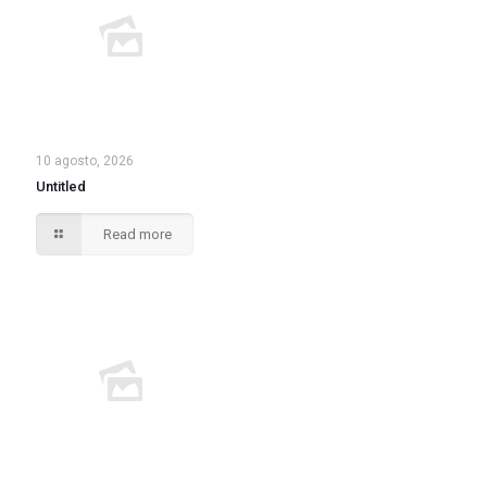
10 agosto, 2026
Untitled
Read more