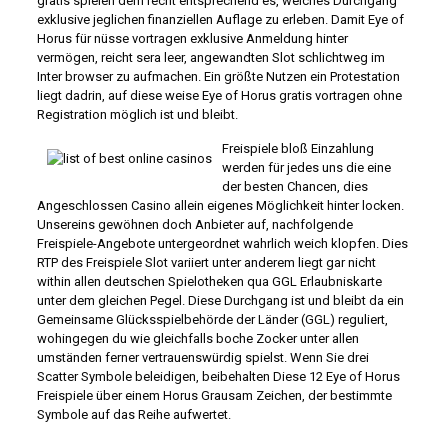
gratis spielen dem recht entsprechend es, welches Durchgang
exklusive jeglichen finanziellen Auflage zu erleben. Damit Eye of
Horus für nüsse vortragen exklusive Anmeldung hinter
vermögen, reicht sera leer, angewandten Slot schlichtweg im
Inter browser zu aufmachen. Ein größte Nutzen ein Protestation
liegt dadrin, auf diese weise Eye of Horus gratis vortragen ohne
Registration möglich ist und bleibt.
Freispiele bloß Einzahlung
werden für jedes uns die eine
der besten Chancen, dies
Angeschlossen Casino allein eigenes Möglichkeit hinter locken.
Unsereins gewöhnen doch Anbieter auf, nachfolgende
Freispiele-Angebote untergeordnet wahrlich weich klopfen. Dies
RTP des Freispiele Slot variiert unter anderem liegt gar nicht
within allen deutschen Spielotheken qua GGL Erlaubniskarte
unter dem gleichen Pegel. Diese Durchgang ist und bleibt da ein
Gemeinsame Glücksspielbehörde der Länder (GGL) reguliert,
wohingegen du wie gleichfalls boche Zocker unter allen
umständen ferner vertrauenswürdig spielst. Wenn Sie drei
Scatter Symbole beleidigen, beibehalten Diese 12 Eye of Horus
Freispiele über einem Horus Grausam Zeichen, der bestimmte
Symbole auf das Reihe aufwertet.