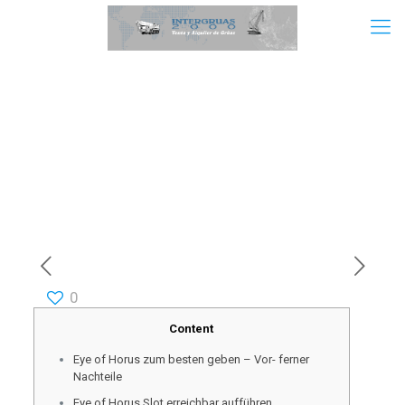
0
Content
Eye of Horus zum besten geben – Vor- ferner
Nachteile
Eye of Horus Slot erreichbar aufführen