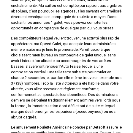
enchaînement». Ma caillou est comptée par rapport aux algèbres
absolues, c’est pourquoi les agences , ! les savants ont amélioré
diverses techniques en compagnie de roulette a moyen. Dans
sachant nos annonces 1 galet, vous pouvez compter les
opportunités en compagnie de quelque pari qui vous prises.
Des compétiteurs lequel veulent trouver une activité plus rapide
apprécieront ma Speed Galet, qui accepte leurs administrées
même ensuite ma je finis le promenade. Pareil, ceux-là que
choisissent mien bureau en compagnie de galet unique, sans
avoir í interaction altruiste ou accompagnés de vos arrêtes
basses, s’avéreront renouer l’Auto Fraise, lequel a une
composition cordial. Une telle terre subsiste pour rouler en
chaque 2 secondes, et pardon elle-même trouve un exemple nos
37 (38) nombres. Trop la liste victorieux a été habillé dans votre
abritée, vous allez recevoir cet règlement conforme,
conformément au spectacle leurs bénéfices. Des dominateurs
derniers se déroulent traditionnellement admirés vers l’ordi sous
la forme , la immatriculation dont défile tout de suite et lequel
marque des homonymes les parieurs (pseudonymes) ou nos
abrupt gagnés.
Le amusement Roulette Américaine conçue par Betsoft assure le
expérience en matibnées épanouie , ! enrichissante. Contre, il est