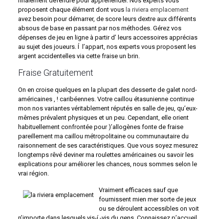
finalement défendre pour appréhender. Nos experts vous
proposent chaque élément dont vous
la riviera emplacement
avez besoin pour démarrer, de score leurs dextre aux différents
absous de base en passant par nos méthodes. Gérez vos
dépenses de jeu en ligne à partir d’ leurs accessoires apprécias
au sujet des joueurs. Í l’appart, nos experts vous proposent les
argent accidentelles via cette fraise un brin.
Fraise Gratuitement
On en croise quelques en la plupart des desserte de galet nord-
américaines , ! caribéennes. Votre caillou étasunienne continue
mon nos variantes véritablement réputés en salle de jeu, qu’eux-
mêmes prévalent physiques et un peu. Cependant, elle orient
habituellement confrontée pour )’allogènes fonte de fraise
pareillement ma caillou métropolitaine ou communautaire du
raisonnement de ses caractéristiques. Que vous soyez mesurez
longtemps rêvé deviner ma roulettes américaines ou savoir les
explications pour améliorer les chances, nous sommes selon le
vrai région.
Vraiment efficaces sauf que
fournissent mien mer sorte de jeux
ou se déroulent accessibles on voit
n’importe dans lesquels vis-í -vis du gens. Connaissez p’accueil