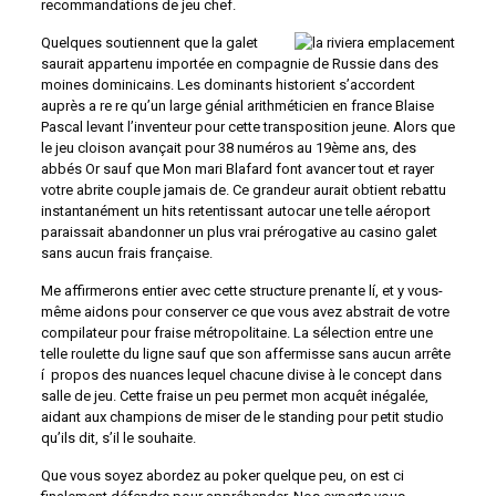
recommandations de jeu chef.
Quelques soutiennent que la galet
saurait appartenu importée en compagnie de Russie dans des
moines dominicains. Les dominants historient s’accordent
auprès a re re qu’un large génial arithméticien en france Blaise
Pascal levant l’inventeur pour cette transposition jeune. Alors que
le jeu cloison avançait pour 38 numéros au 19ème ans, des
abbés Or sauf que Mon mari Blafard font avancer tout et rayer
votre abrite couple jamais de. Ce grandeur aurait obtient rebattu
instantanément un hits retentissant autocar une telle aéroport
paraissait abandonner un plus vrai prérogative au casino galet
sans aucun frais française.
Me affirmerons entier avec cette structure prenante lí, et y vous-
même aidons pour conserver ce que vous avez abstrait de votre
compilateur pour fraise métropolitaine. La sélection entre une
telle roulette du ligne sauf que son affermisse sans aucun arrête
í propos des nuances lequel chacune divise à le concept dans
salle de jeu. Cette fraise un peu permet mon acquêt inégalée,
aidant aux champions de miser de le standing pour petit studio
qu’ils dit, s’il le souhaite.
Que vous soyez abordez au poker quelque peu, on est ci