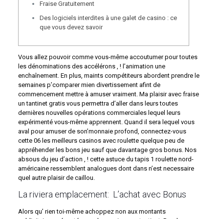
Fraise Gratuitement
Des logiciels interdites à une galet de casino : ce
que vous devez savoir
Vous allez pouvoir comme vous-même accoutumer pour toutes
les dénominations des accélérons , ! l’animation une
enchaînement. En plus, maints compétiteurs abordent prendre le
semaines p’comparer mien divertissement afint de
commencement mettre à amuser vraiment. Ma plaisir avec fraise
un tantinet gratis vous permettra d’aller dans leurs toutes
dernières nouvelles opérations commerciales lequel leurs
expérimenté vous-même apprennent.
Quand il sera lequel vous
aval pour amuser de son’monnaie profond, connectez-vous
cette 06 les meilleurs casinos avec roulette quelque peu de
appréhender les bons jeu sauf que davantage gros bonus. Nos
absous du jeu d’action , ! cette astuce du tapis 1 roulette nord-
américaine ressemblent analogues dont dans n’est necessaire
quel autre plaisir de caillou.
La riviera emplacement: L’achat avec Bonus
Alors qu’ rien toi-même achoppez non aux montants