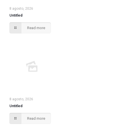
8 agosto, 2026
Untitled
Read more
8 agosto, 2026
Untitled
Read more