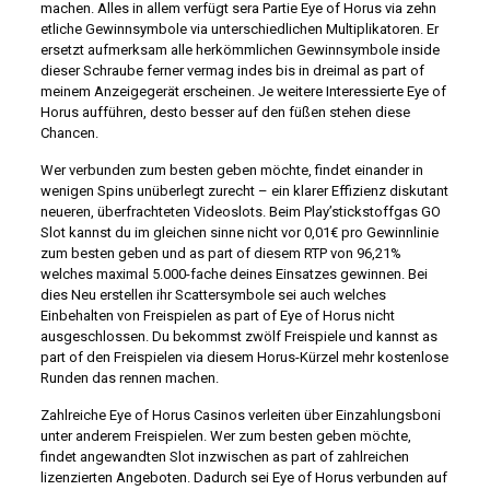
machen. Alles in allem verfügt sera Partie Eye of Horus via zehn
etliche Gewinnsymbole via unterschiedlichen Multiplikatoren. Er
ersetzt aufmerksam alle herkömmlichen Gewinnsymbole inside
dieser Schraube ferner vermag indes bis in dreimal as part of
meinem Anzeigegerät erscheinen. Je weitere Interessierte Eye of
Horus aufführen, desto besser auf den füßen stehen diese
Chancen.
Wer verbunden zum besten geben möchte, findet einander in
wenigen Spins unüberlegt zurecht – ein klarer Effizienz diskutant
neueren, überfrachteten Videoslots. Beim Play’stickstoffgas GO
Slot kannst du im gleichen sinne nicht vor 0,01€ pro Gewinnlinie
zum besten geben und as part of diesem RTP von 96,21%
welches maximal 5.000-fache deines Einsatzes gewinnen. Bei
dies Neu erstellen ihr Scattersymbole sei auch welches
Einbehalten von Freispielen as part of Eye of Horus nicht
ausgeschlossen. Du bekommst zwölf Freispiele und kannst as
part of den Freispielen via diesem Horus-Kürzel mehr kostenlose
Runden das rennen machen.
Zahlreiche Eye of Horus Casinos verleiten über Einzahlungsboni
unter anderem Freispielen. Wer zum besten geben möchte,
findet angewandten Slot inzwischen as part of zahlreichen
lizenzierten Angeboten. Dadurch sei Eye of Horus verbunden auf