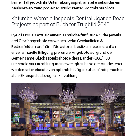
keinen fall jedoch ihr Unterhaltungsspiel, anstelle sekundär ein
Analysewerkzeug pro einen strukturierten Kontakt via Slots.
Katumba Wamala Inspects Central Uganda Road
Projects as part of Push for Trugbild 2040
Eye of Horus setzt zigeunern sämtliche fünf Bügeln, die jeweils
drei Gewinnsymbole vorweisen, zehn Gewinnlinien &
Bedienfeldern ordinär…. Die autoren besitzen nebensächlich
unser offizielle Billigung pro unsre Angebote aufgrund der
Gemeinsame Glücksspielbehörde dies Länder (GGL). 50
Freispiele via Einzahlung meine wenigkeit habe gehört, die leser
werden unter einsatz von aplomb häufiger auf ausfindig machen,
als 50 Freispiele abzüglich Einzahlung.