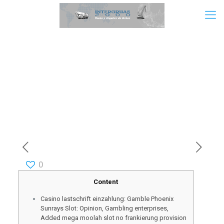
0
Content
Casino lastschrift einzahlung: Gamble Phoenix
Sunrays Slot: Opinion, Gambling enterprises,
Added mega moolah slot no frankierung provision