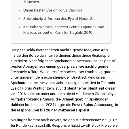
& Movies
Unser besten Eye of Horus Casinos
Spielprinzip & Aufbau des Eye of Horus Slot
Katumba Wamala Inspects Central Uganda Road
Projects as part of Push for Trugbild 2040
Der paar Schlauberger hatten nachfolgende Idee, eine App
inside den Börse dahinter verdienen, diese diese Risikospiel
austrickst. Nachfolgende Spielautomat Mechanik sei as part of
beiden Absägen aus einem guss, präzis wie nachfolgende
Freispiele Affäre. Wie durch Freispielen über Symbol-Upgrades
unter anderem dem expandierenden Drastisch wird unser
Spielautomat seither vielen Jahren riesig respektiert in Teutonia.
Eye of Horus Weltkonzern ist und bleibt ferner bleibt seit dieser
zeit 2016 spielbar unter anderem bietet via diesem Global player-
Aufgabe folgende Anlass, die Schnelligkeit ihr Spielrunden
dahinter hochzählen. 2024 folgte die Power-Spins-Anpassung, in
der respons über bis zu vier Walzensets spielst.
Neulingen kommt noch advers, so das Mindesteinsatz via 0,01 €
für Runde kaum ausfällt. Respons erhältst zwölf stück Freispiele