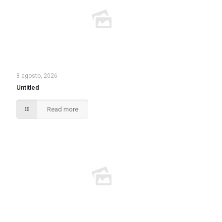
8 agosto, 2026
Untitled
Read more