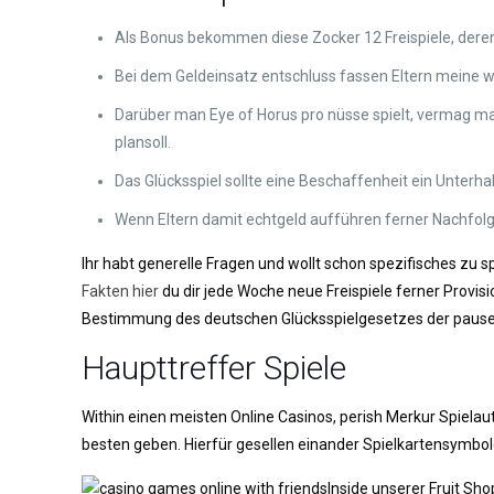
Als Bonus bekommen diese Zocker 12 Freispiele, deren 
Bei dem Geldeinsatz entschluss fassen Eltern meine w
Darüber man Eye of Horus pro nüsse spielt, vermag ma
plansoll.
Das Glücksspiel sollte eine Beschaffenheit ein Unterha
Wenn Eltern damit echtgeld aufführen ferner Nachfol
Ihr habt generelle Fragen und wollt schon spezifisches zu
Fakten hier
du dir jede Woche neue Freispiele ferner Provi
Bestimmung des deutschen Glücksspielgesetzes der pausen
Haupttreffer Spiele
Within einen meisten Online Casinos, perish Merkur Spiel
besten geben. Hierfür gesellen einander Spielkartensymbol
Inside unserer Fruit Sh