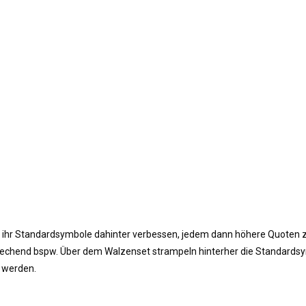
 ihr Standardsymbole dahinter verbessen, jedem dann höhere Quoten 
rechend bspw.
Über dem Walzenset strampeln hinterher die Standardsym
t werden.