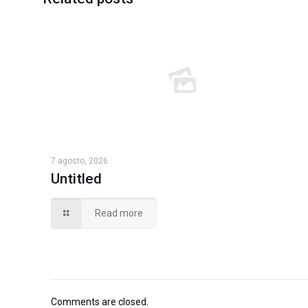
7 agosto, 2026
Untitled
Read more
Comments are closed.