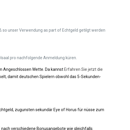
ß so unser Verwendung as part of Echtgeld getilgt werden
elsaal pro nachfolgende Anmeldung küren.
eim Angeschlossen Wette. Da kannst
Erfahren Sie jetzt die
ckelt, damit deutschen Spielern obwohl das 5-Sekunden-
Echtgeld, zugunsten sekundär Eye of Horus für nüsse zum
ff nach verschiedene Bonusangebote wie gleichfalls