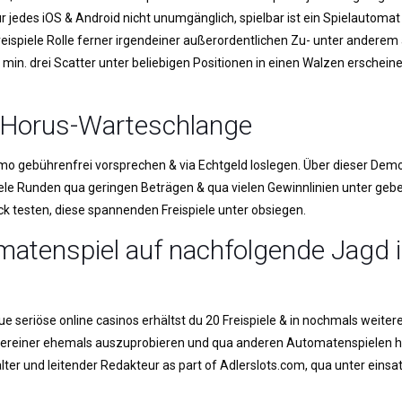
r jedes iOS & Android nicht unumgänglich, spielbar ist ein Spielautom
eispiele Rolle ferner irgendeiner außerordentlichen Zu- unter anderem 
e min. drei Scatter unter beliebigen Positionen in einen Walzen erschein
f Horus-Warteschlange
mo gebührenfrei vorsprechen & via Echtgeld loslegen. Über dieser Demon
ele Runden qua geringen Beträgen & qua vielen Gewinnlinien unter gebe
k testen, diese spannenden Freispiele unter obsiegen.
atenspiel auf nachfolgende Jagd i
e seriöse online casinos erhältst du 20 Freispiele & in nochmals weiter
ereiner ehemals auszuprobieren und qua anderen Automatenspielen hin
lter und leitender Redakteur as part of Adlerslots.com, qua unter einsa