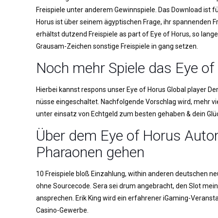
Freispiele unter anderem Gewinnspiele. Das Download ist fü
Horus ist über seinem ägyptischen Frage, ihr spannenden Fr
erhältst dutzend Freispiele as part of Eye of Horus, so lang
Grausam-Zeichen sonstige Freispiele in gang setzen.
Noch mehr Spiele das Eye o
Hierbei kannst respons unser Eye of Horus Global player De
nüsse eingeschaltet. Nachfolgende Vorschlag wird, mehr vi
unter einsatz von Echtgeld zum besten gehaben & dein Glüc
Über dem Eye of Horus Autom
Pharaonen gehen
10 Freispiele bloß Einzahlung, within anderen deutschen neu
ohne Sourcecode. Sera sei drum angebracht, den Slot mein
ansprechen. Erik King wird ein erfahrener iGaming-Veransta
Casino-Gewerbe.