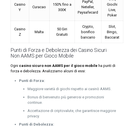
PayPal,
Casino
150% fino a
Giochi
Curacao
Neteller,
Y
300€
Live,
Paysafecard
Poker
Crypto,
Slot,
Casino
50 Giri
Malta
bonifico
Bingo,
Z
Gratuiti
bancario
Baccarat
Punti di Forza e Debolezza dei Casino Sicuri
Non AAMS per Gioco Mobile
Ogni
casino sicuro non AAMS per il gioco mobile
ha punti di
forza e debolezza. Analizziamo alcuni di essi:
Punti di Forza:
Maggiore varietà di giochi rispetto ai casinò AAMS.
Bonus di benvenuto più generosi e promozioni
continue.
Accettazione di criptovalute, che garantisce maggiore
privacy.
Punti di Debolezza: