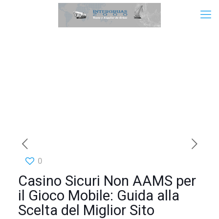
0
Casino Sicuri Non AAMS per
il Gioco Mobile: Guida alla
Scelta del Miglior Sito