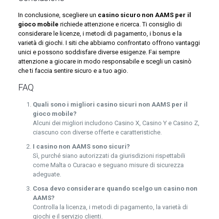
In conclusione, scegliere un
casino sicuro non AAMS per il
gioco mobile
richiede attenzione e ricerca. Ti consiglio di
considerare le licenze, i metodi di pagamento, i bonus e la
varietà di giochi. I siti che abbiamo confrontato offrono vantaggi
unici e possono soddisfare diverse esigenze. Fai sempre
attenzione a giocare in modo responsabile e scegli un casinò
che ti faccia sentire sicuro e a tuo agio.
FAQ
Quali sono i migliori casino sicuri non AAMS per il
gioco mobile?
Alcuni dei migliori includono Casino X, Casino Y e Casino Z,
ciascuno con diverse offerte e caratteristiche.
I casino non AAMS sono sicuri?
Sì, purché siano autorizzati da giurisdizioni rispettabili
come Malta o Curacao e seguano misure di sicurezza
adeguate.
Cosa devo considerare quando scelgo un casino non
AAMS?
Controlla la licenza, i metodi di pagamento, la varietà di
giochi e il servizio clienti.