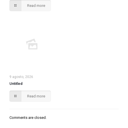
Read more
9 agosto, 2026
Untitled
Read more
Comments are closed.