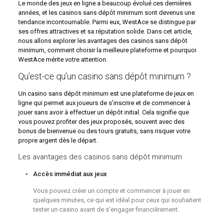
Le monde des jeux en ligne a beaucoup évolué ces dernières
années, et les casinos sans dépôt minimum sont devenus une
tendance incontournable. Parmi eux, WestAce se distingue par
ses offres attractives et sa réputation solide. Dans cet article,
nous allons explorer les avantages des casinos sans dépôt
minimum, comment choisir la meilleure plateforme et pourquoi
WestAce mérite votre attention.
Qu’est-ce qu’un casino sans dépôt minimum ?
Un casino sans dépôt minimum est une plateforme de jeux en
ligne qui permet aux joueurs de s’inscrire et de commencer à
jouer sans avoir à effectuer un dépôt initial. Cela signifie que
vous pouvez profiter des jeux proposés, souvent avec des
bonus de bienvenue ou des tours gratuits, sans risquer votre
propre argent dès le départ.
Les avantages des casinos sans dépôt minimum
Accès immédiat aux jeux
Vous pouvez créer un compte et commencer à jouer en
quelques minutes, ce qui est idéal pour ceux qui souhaitent
tester un casino avant de s’engager financièrement.