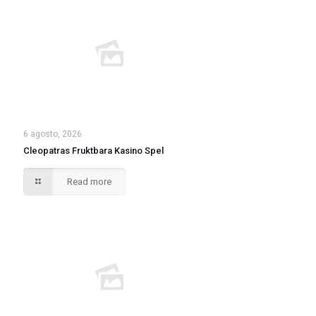
6 agosto, 2026
Cleopatras Fruktbara Kasino Spel
Read more