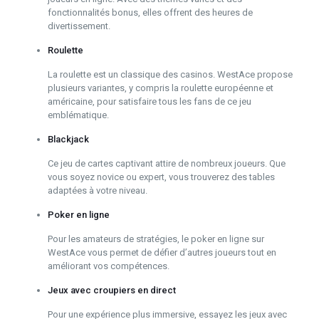
fonctionnalités bonus, elles offrent des heures de
divertissement.
Roulette
La roulette est un classique des casinos. WestAce propose
plusieurs variantes, y compris la roulette européenne et
américaine, pour satisfaire tous les fans de ce jeu
emblématique.
Blackjack
Ce jeu de cartes captivant attire de nombreux joueurs. Que
vous soyez novice ou expert, vous trouverez des tables
adaptées à votre niveau.
Poker en ligne
Pour les amateurs de stratégies, le poker en ligne sur
WestAce vous permet de défier d’autres joueurs tout en
améliorant vos compétences.
Jeux avec croupiers en direct
Pour une expérience plus immersive, essayez les jeux avec