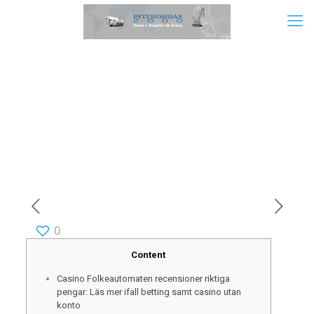
0
Content
Casino Folkeautomaten recensioner riktiga
pengar: Läs mer ifall betting samt casino utan
konto