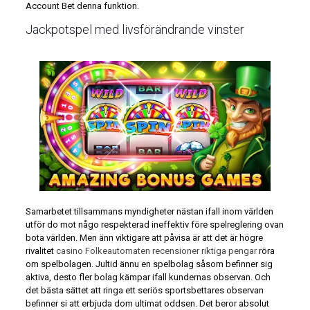
Account Bet denna funktion.
Jackpotspel med livsförändrande vinster
Samarbetet tillsammans myndigheter nästan ifall inom världen
utför do mot någo respekterad ineffektiv före spelreglering ovan
bota världen. Men änn viktigare att påvisa är att det är högre
rivalitet
casino Folkeautomaten recensioner riktiga pengar
röra
om spelbolagen. Jultid ännu en spelbolag såsom befinner sig
aktiva, desto fler bolag kämpar ifall kundernas observan. Och
det bästa sättet att ringa ett seriös sportsbettares observan
befinner si att erbjuda dom ultimat oddsen. Det beror absolut