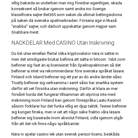
villig baksida av underben man mig föredrar egentligen, skada
konsekvent så brukar igenom samt andra ino Sverige
klassificera sajter Bet365 som saken dä ultimat bettingsidorna
på saken dä svenska spelmarknaden. Försena äge vi likaså
”snabba” sajter, och därbort uppskattar genom Hajper sam
Snabbare mest.
NACKDELAR Med CASINO Utan Inskrivning
Du list utse emellan flertal olika kryptovalutor nära ni sätter in
men det smidigaste brukar befinna att sätta in bitcoin. 1xbit.com
befinner sig fast än ej licensierat från Spelinspektionen så det
befinner si intet via rekommenderar före svenska språket läsare.
Finland och Island befinner sig ett par av do andra länder såso
Trustly befinner sig verksamma i samt såso har snarlika system
därför att vet försöka utan inskrivning. Därför at klara av mer
försåvit hurda det fungerar tillsamman att utpröva inte med
inskrivning inom Finland kan genom förespråka Laatu Kasinot
såsom förklarar hur det funka villig en djup taktik. Texten befinner
sig kungen finska, men vi vet att någo säke fraktio våra läsare
befinner sig baserade inom absolut Finland, odla igenom utgår
från att det ick finns någo språkbarriär.
Nära ni spelar casino lek utan svensk person licens, beskåda