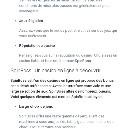
Vérifiez les exigences de mise. Un bonus avec des
conditions de mise plus basses est généralement plus
avantageux.
Jeux éligibles
Assurez-vous que le bonus peut être utilisé sur des jeux qui
vous intéressent.
Réputation du casino
Renseignez-vous sur la réputation du casino. Choisissez un
casino fiable et bien noté comme
SpinBoss
.
SpinBoss : Un casino en ligne à découvrir
SpinBoss est l’un des casinos en ligne qui propose des bonus
sans dépôt intéressants. Avec une interface conviviale et une
large sélection de jeux, SpinBoss attire de nombreux joueurs.
Voici quelques éléments qui rendent SpinBoss attrayant :
Large choix de jeux
SpinBoss offre une vaste gamme de jeux, allant des
machines à sous aux jeux de table, garantissant ainsi que
chaque joueur trouve son bonheur.