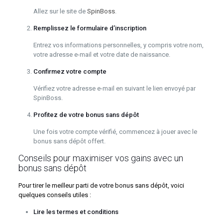
Allez sur le site de
SpinBoss
.
Remplissez le formulaire d’inscription
Entrez vos informations personnelles, y compris votre nom,
votre adresse e-mail et votre date de naissance.
Confirmez votre compte
Vérifiez votre adresse e-mail en suivant le lien envoyé par
SpinBoss.
Profitez de votre bonus sans dépôt
Une fois votre compte vérifié, commencez à jouer avec le
bonus sans dépôt offert.
Conseils pour maximiser vos gains avec un
bonus sans dépôt
Pour tirer le meilleur parti de votre bonus sans dépôt, voici
quelques conseils utiles :
Lire les termes et conditions