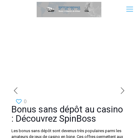
0
Bonus sans dépôt au casino
: Découvrez SpinBoss
Les bonus sans dépôt sont devenus très populaires parmi les
amateurs de jeux de casino en ligne. Ces offres permettent aux