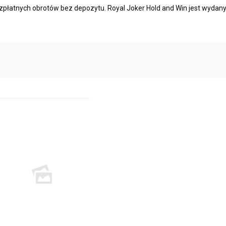
zpłatnych obrotów bez depozytu. Royal Joker Hold and Win jest wydan