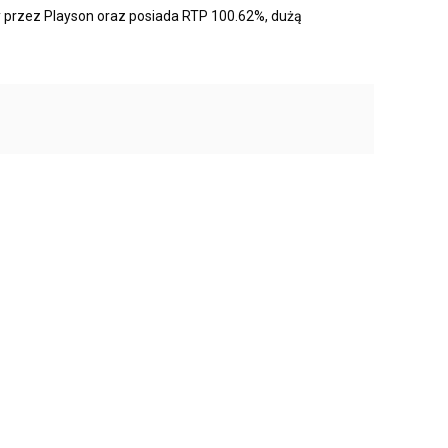
y przez Playson oraz posiada RTP 100.62%, dużą