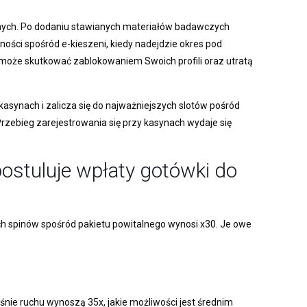
ianych. Po dodaniu stawianych materiałów badawczych
ości spośród e-kieszeni, kiedy nadejdzie okres pod
może skutkować zablokowaniem Swoich profili oraz utratą
asynach i zalicza się do najważniejszych slotów pośród
rzebieg zarejestrowania się przy kasynach wydaje się
ostuluje wpłaty gotówki do
ch spinów spośród pakietu powitalnego wynosi x30. Je owe
nie ruchu wynoszą 35x, jakie możliwości jest średnim