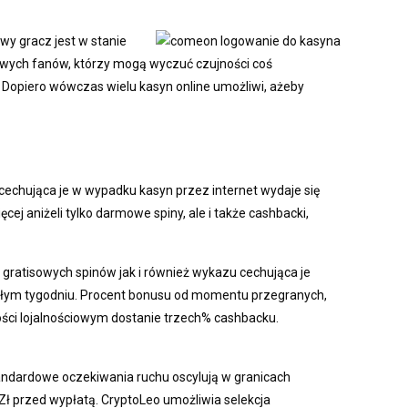
y gracz jest w stanie
owych fanów, którzy mogą wyczuć czujności coś
. Dopiero wówczas wielu kasyn online umożliwi, ażeby
cechująca je w wypadku kasyn przez internet wydaje się
ej aniżeli tylko darmowe spiny, ale i także cashbacki,
 gratisowych spinów jak i również wykazu cechująca je
ałym tygodniu. Procent bonusu od momentu przegranych,
ości lojalnościowym dostanie trzech% cashbacku.
andardowe oczekiwania ruchu oscylują w granicach
Zł przed wypłatą. CryptoLeo umożliwia selekcja