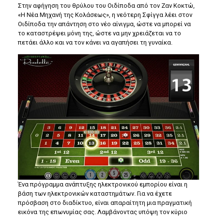
Στην αφήγηση του θρύλου του Οιδίποδα από τον Ζαν Κοκτώ,
«Η Νέα Μηχανή της Κολάσεως», η νεότερη Σφίγγα λέει στον
Οιδίποδα την απάντηση στο νέο αίνιγμα, ώστε να μπορεί να
το καταστρέψει μόνη της, ώστε να μην χρειάζεται να το
πετάει άλλο και να τον κάνει να αγαπήσει τη γυναίκα.
Ένα πρόγραμμα ανάπτυξης ηλεκτρονικού εμπορίου είναι η
βάση των ηλεκτρονικών καταστημάτων. Για να έχετε
πρόσβαση στο διαδίκτυο, είναι απαραίτητη μια πραγματική
εικόνα της επωνυμίας σας. Λαμβάνοντας υπόψη τον κύριο