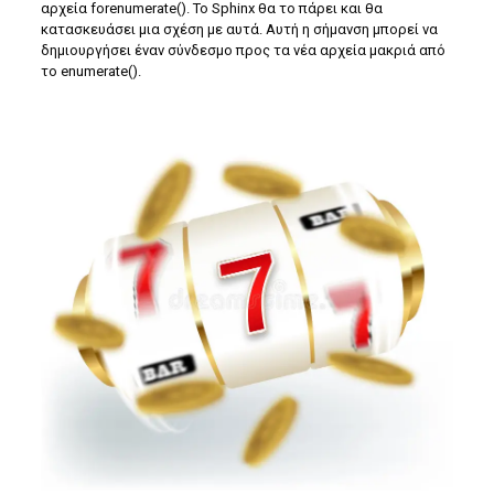
αρχεία forenumerate(). Το Sphinx θα το πάρει και θα
κατασκευάσει μια σχέση με αυτά. Αυτή η σήμανση μπορεί να
δημιουργήσει έναν σύνδεσμο προς τα νέα αρχεία μακριά από
το enumerate().